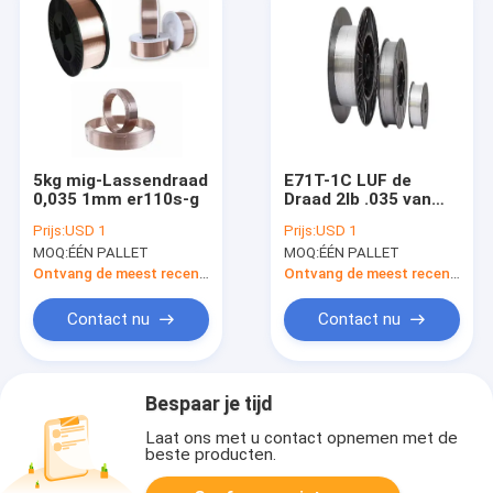
5kg mig-Lassendraad
E71T-1C LUF de
0,035 1mm er110s-g
Draad 2lb .035 van
het Kernlassen
Prijs:
USD 1
Prijs:
USD 1
MOQ:
ÉÉN PALLET
MOQ:
ÉÉN PALLET
Ontvang de meest recente Prijs
Ontvang de meest recente Prijs
Contact nu
Contact nu
Bespaar je tijd
Laat ons met u contact opnemen met de
beste producten.