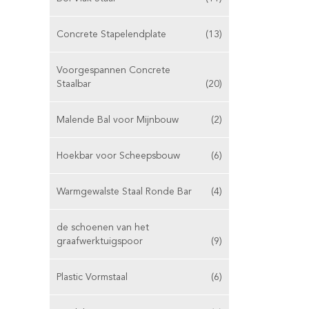
Concrete Stapelendplate
(13)
Voorgespannen Concrete
Staalbar
(20)
Malende Bal voor Mijnbouw
(2)
Hoekbar voor Scheepsbouw
(6)
Warmgewalste Staal Ronde Bar
(4)
de schoenen van het
graafwerktuigspoor
(9)
Plastic Vormstaal
(6)