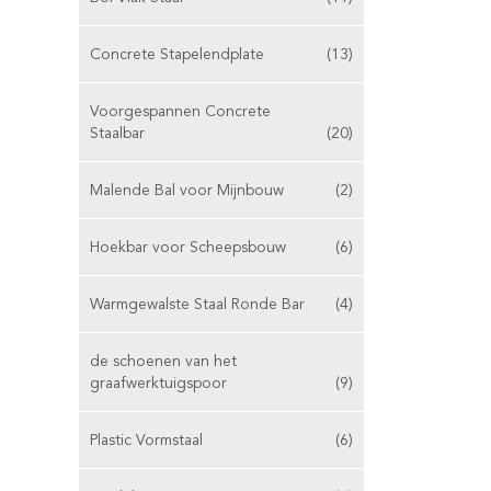
Concrete Stapelendplate
(13)
Voorgespannen Concrete
Staalbar
(20)
Malende Bal voor Mijnbouw
(2)
Hoekbar voor Scheepsbouw
(6)
Warmgewalste Staal Ronde Bar
(4)
de schoenen van het
graafwerktuigspoor
(9)
Plastic Vormstaal
(6)