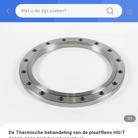
1
/
1
De Thermische behandeling van de plaatflens HG/T