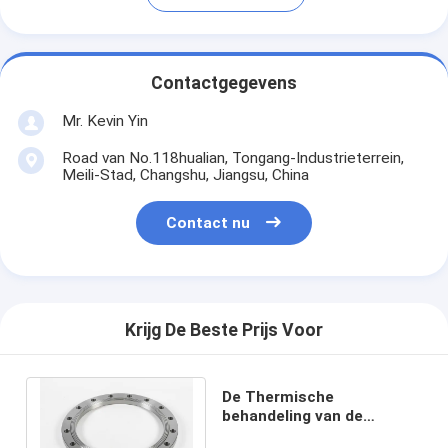
Contactgegevens
Mr. Kevin Yin
Road van No.118hualian, Tongang-Industrieterrein,
Meili-Stad, Changshu, Jiangsu, China
Contact nu
Krijg De Beste Prijs Voor
De Thermische
behandeling van de
plaatflens HG/T 20592-