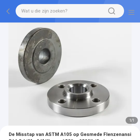
1
/
1
De Misstap van ASTM A105 op Gesmede Flenzenansi