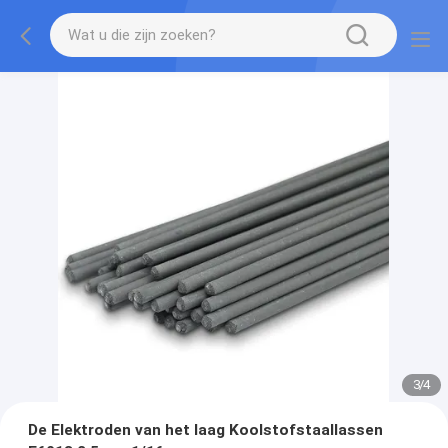
3
/
4
De Elektroden van het laag Koolstofstaallassen