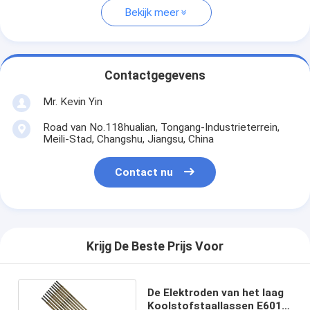
Bekijk meer
Contactgegevens
Mr. Kevin Yin
Road van No.118hualian, Tongang-Industrieterrein,
Meili-Stad, Changshu, Jiangsu, China
Contact nu
Krijg De Beste Prijs Voor
De Elektroden van het laag
Koolstofstaallassen E6013