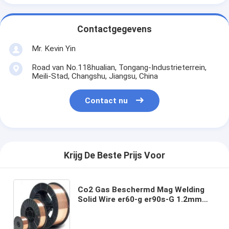
Contactgegevens
Mr. Kevin Yin
Road van No.118hualian, Tongang-Industrieterrein,
Meili-Stad, Changshu, Jiangsu, China
Contact nu
Krijg De Beste Prijs Voor
Co2 Gas Beschermd Mag Welding
Solid Wire er60-g er90s-G 1.2mm
0.8mm 0.9mm