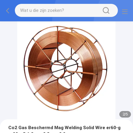
2
/
5
Co2 Gas Beschermd Mag Welding Solid Wire er60-g