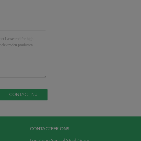
CONTACTEER ONS
Longteng Special Steel Group