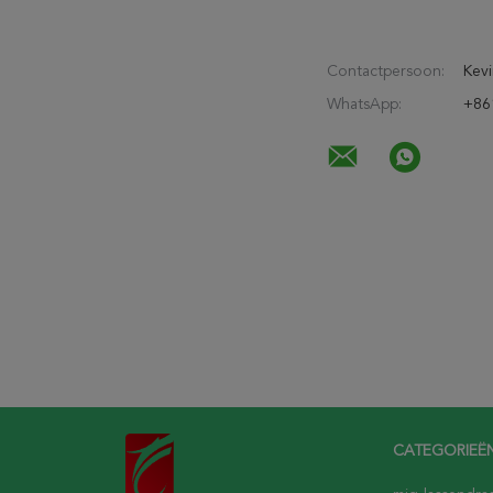
Contactpersoon:
Kevi
WhatsApp:
+86
CATEGORIEË