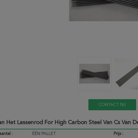
CONTACT NU
n Het Lassenrod For High Carbon Steel Van Cs Van D
antal :
ÉÉN PALLET
Prijs :