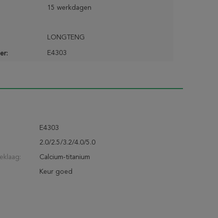
15 werkdagen
LONGTENG
E4303
er:
E4303
2.0/2.5/3.2/4.0/5.0
eklaag:
Calcium-titanium
Keur goed