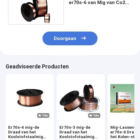
er70s-6 van Mig van Co2
er50-6 15kg
Doorgaan
Geadviseerde Producten
Er70s-4 mig-de
Er70s-3 mig-de
Mig-Lassendr
Draad van het
Draad van het
er70s-6 Draad
Koolstofstaalmig
Koolstofstaalmig
het Kolen-staa