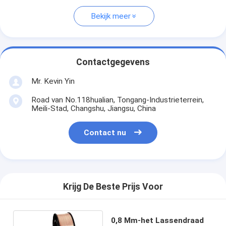
Bekijk meer
Contactgegevens
Mr. Kevin Yin
Road van No.118hualian, Tongang-Industrieterrein,
Meili-Stad, Changshu, Jiangsu, China
Contact nu
Krijg De Beste Prijs Voor
0,8 Mm-het Lassendraad