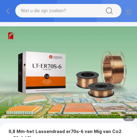
2
/
5
0,8 Mm-het Lassendraad er70s-6 van Mig van Co2