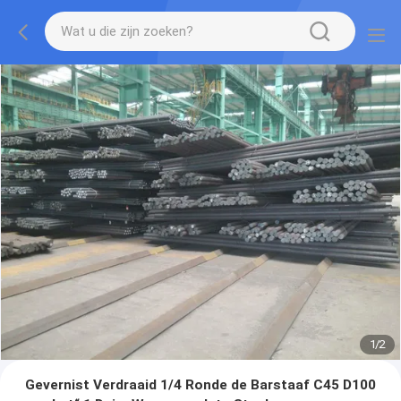
1
/
2
Gevernist Verdraaid 1/4 Ronde de Barstaaf C45 D100