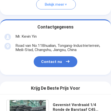
Bekijk meer
Contactgegevens
Mr. Kevin Yin
Road van No.118hualian, Tongang-Industrieterrein,
Meili-Stad, Changshu, Jiangsu, China
Contact nu
Krijg De Beste Prijs Voor
Gevernist Verdraaid 1/4
Ronde de Barstaaf C45