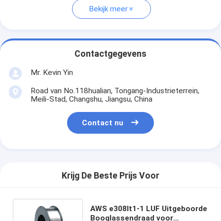
Bekijk meer
Contactgegevens
Mr. Kevin Yin
Road van No.118hualian, Tongang-Industrieterrein,
Meili-Stad, Changshu, Jiangsu, China
Contact nu
Krijg De Beste Prijs Voor
AWS e308lt1-1 LUF Uitgeboorde
Booglassendraad voor